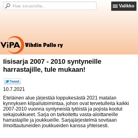
Valikko
Iisisarja 2007 - 2010 syntyneille
harrastajille, tule mukaan!
10.7.2021
Eteläinen alue järjestää loppukesästä 2021 matalan
kynnyksen kilpailutoimintaa, johon ovat tervetulleita kaikki
2007-2010 vuonna syntyneistä tytöistä ja pojista kootut
sekajoukkueet. Sarja on tarkoitettu vasta-aloittaneille
harrastajille ja joukkueille. Sarjajärjestelmä sovitaan
ilmoittautuneiden joukkueiden kanssa yhteisesti.