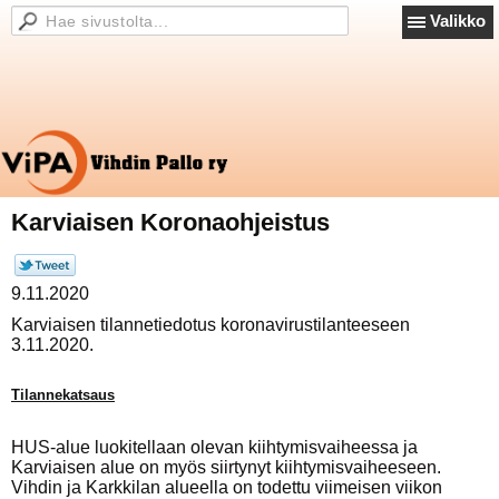
Valikko
Karviaisen Koronaohjeistus
9.11.2020
Karviaisen tilannetiedotus koronavirustilanteeseen
3.11.2020.
Tilannekatsaus
HUS-alue luokitellaan olevan kiihtymisvaiheessa ja
Karviaisen alue on myös siirtynyt kiihtymisvaiheeseen.
Vihdin ja Karkkilan alueella on todettu viimeisen viikon