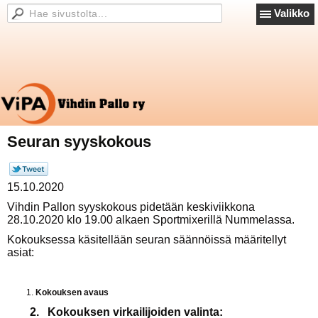
Valikko
Seuran syyskokous
15.10.2020
Vihdin Pallon syyskokous pidetään keskiviikkona
28.10.2020 klo 19.00 alkaen Sportmixerillä Nummelassa.
Kokouksessa käsitellään seuran säännöissä määritellyt
asiat:
Kokouksen avaus
2. Kokouksen virkailijoiden valinta: