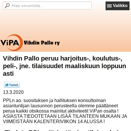
Valikko
Vihdin Pallo peruu harjoitus-, koulutus-,
peli-, jne. tilaisuudet maaliskuun loppuun
asti
13.3.2020
PPLn ao. suosituksen ja hallituksen konsultoiman
asiantuntijan lausunnon perusteella olemme päättäneet
perua kaikki otsikossa mainitut aktiviteetit ViPan osalta !
ASIASTA TIEDOTETAAN LISÄÄ TILANTEEN MUKAAN JA
VIIMEISTÄÄN KALENTERIVIIKON 14 ALUSSA !